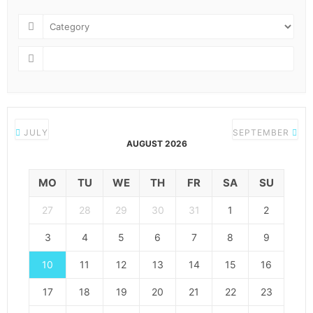
JULY
SEPTEMBER
AUGUST 2026
MO
TU
WE
TH
FR
SA
SU
27
28
29
30
31
1
2
3
4
5
6
7
8
9
10
11
12
13
14
15
16
17
18
19
20
21
22
23