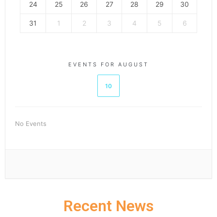
24
25
26
27
28
29
30
31
1
2
3
4
5
6
EVENTS FOR AUGUST
10
No Events
Recent News