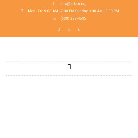
info@stkim.org
Mon - Fri: 9:00 AM - 7:00 PM Sunday 9:00 AM - 3:00 PM
(630) 233-4535